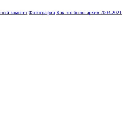
ный комитет
Фотографии
Как это было: архив 2003-2021