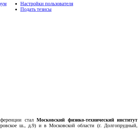
рум
Настройки пользователя
Подать тезисы
нференции стал
Московский физико-технический институт
вское ш., д.9) и в Московской области (г. Долгопрудный,