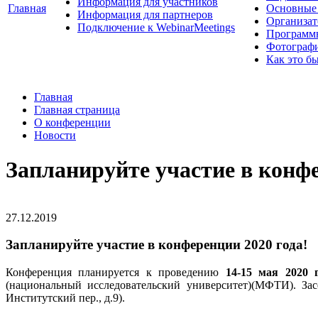
Информация для участников
Главная
Основные 
Информация для партнеров
Организат
Подключение к WebinarMeetings
Программ
Фотограф
Как это б
Главная
Главная страница
О конференции
Новости
Запланируйте участие в конфе
27.12.2019
Запланируйте участие в конференции 2020 года!
Конференция планируется к проведению
14-15 мая 2020 
(национальный исследовательский университет)(МФТИ). За
Институтский пер., д.9).