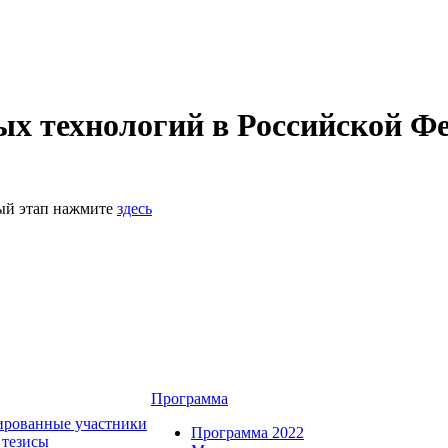
 технологий в Российской Фе
ный этап нажмите
здесь
Программа
ированные участники
Программа 2022
 тезисы