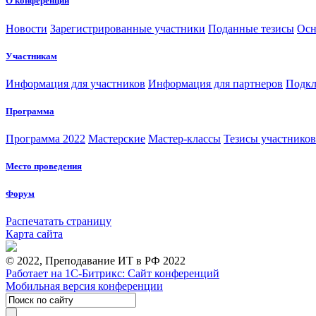
О конференции
Новости
Зарегистрированные участники
Поданные тезисы
Осн
Участникам
Информация для участников
Информация для партнеров
Подкл
Программа
Программа 2022
Мастерские
Мастер-классы
Тезисы участнико
Место проведения
Форум
Распечатать страницу
Карта сайта
© 2022, Преподавание ИТ в РФ 2022
Работает на 1С-Битрикс: Сайт конференций
Мобильная версия конференции