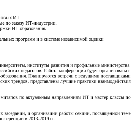
новых ИТ.
ые по заказу ИТ-индустрии.
ержки ИТ-образования.
ельных программ и в системе независимой оценки
иверситеты, институты развития и профильные министерства.
ссийских педагогов. Работа конференции будет организована в
Т-образования. Планируются встречи с ведущими поставщиками
еских трендов, представлены лучшие практики взаимодействия
 митапов по актуальным направлениям ИТ и мастер-классы по
х заседаний, и организации работы секции, посвященной теме
нференции в 2013-2019 гг.