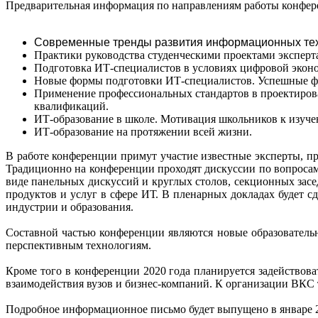
Предварительная информация по направлениям работы конфере
Современные тренды развития информационных техн
Практики руководства студенческими проектами экспер
Подготовка ИТ-специалистов в условиях цифровой экон
Новые формы подготовки ИТ-специалистов. Успешные фо
Применение профессиональных стандартов в проектиров
квалификаций.
ИТ-образование в школе. Мотивация школьников к изуч
ИТ-образование на протяжении всей жизни.
В работе конференции примут участие известные эксперты, 
Традиционно на конференции проходят дискуссии по вопросам 
виде панельных дискуссий и круглых столов, секционных зас
продуктов и услуг в сфере ИТ. В пленарных докладах будет 
индустрии и образования.
Составной частью конференции являются новые образователь
перспективным технологиям.
Кроме того в конференции 2020 года планируется задействов
взаимодействия вузов и бизнес-компаний. К организации ВКС 
Подробное информационное письмо будет выпущено в январе 2