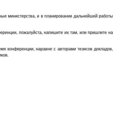
ные министерства, и в планировании дальнейшей работы
ренции, пожалуйста, напишите их там, или пришлите на
емя конференции, наравне с авторами тезисов докладов,
иков.