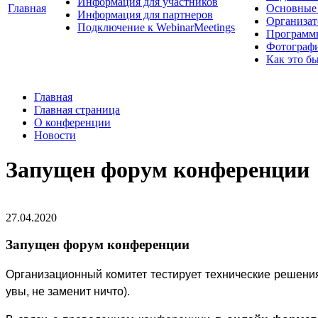
Информация для участников
Главная
Основные 
Информация для партнеров
Организат
Подключение к WebinarMeetings
Программ
Фотограф
Как это б
Главная
Главная страница
О конференции
Новости
Запущен форум конференции
27.04.2020
Запущен форум конференции
Организационный комитет тестирует технические решени
увы, не заменит ничто).