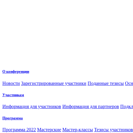
О конференции
Новости
Зарегистрированные участники
Поданные тезисы
Осн
Участникам
Информация для участников
Информация для партнеров
Подкл
Программа
Программа 2022
Мастерские
Мастер-классы
Тезисы участнико