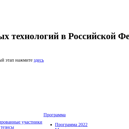
 технологий в Российской Фе
ный этап нажмите
здесь
Программа
ированные участники
Программа 2022
 тезисы