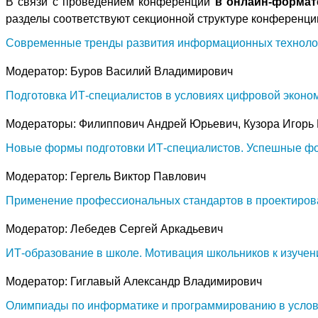
В связи с проведением конференции
в онлайн-формат
разделы соответствуют секционной структуре конференци
Современные тренды развития информационных технолог
Модератор: Буров Василий Владимирович
Подготовка ИТ-специалистов в условиях цифровой эконо
Модераторы: Филиппович Андрей Юрьевич, Кузора Игорь
Новые формы подготовки ИТ-специалистов. Успешные фор
Модератор: Гергель Виктор Павлович
Применение профессиональных стандартов в проектиров
Модератор: Лебедев Сергей Аркадьевич
ИТ-образование в школе. Мотивация школьников к изуче
Модератор: Гиглавый Александр Владимирович
Олимпиады по информатике и программированию в усло