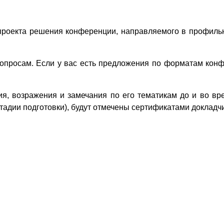
проекта решения конференции, направляемого в профиль
просам. Если у вас есть предложения по форматам конфе
, возражения и замечания по его тематикам до и во вр
тадии подготовки), будут отмечены сертификатами докладч