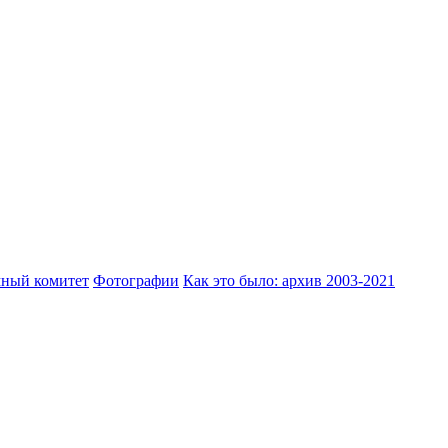
ный комитет
Фотографии
Как это было: архив 2003-2021