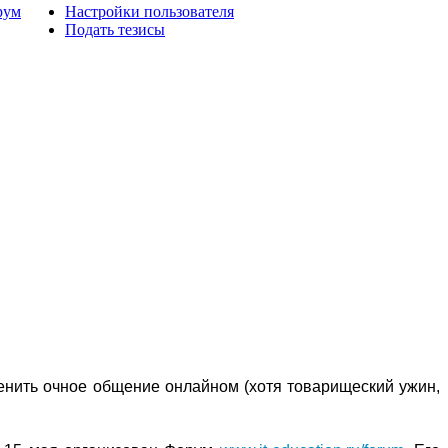
рум
Настройки пользователя
Подать тезисы
енить очное общение онлайном (хотя товарищеский ужин,