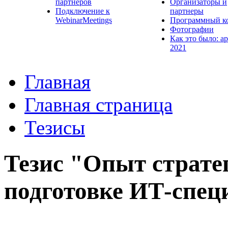
партнеров
Организаторы и
Подключение к
партнеры
WebinarMeetings
Программный к
Фотографии
Как это было: а
2021
Главная
Главная страница
Тезисы
Тезис "Опыт страте
подготовке ИТ-спец