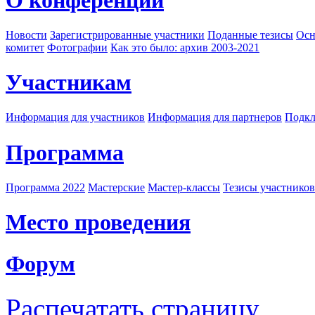
Новости
Зарегистрированные участники
Поданные тезисы
Осн
комитет
Фотографии
Как это было: архив 2003-2021
Участникам
Информация для участников
Информация для партнеров
Подкл
Программа
Программа 2022
Мастерские
Мастер-классы
Тезисы участнико
Место проведения
Форум
Распечатать страницу