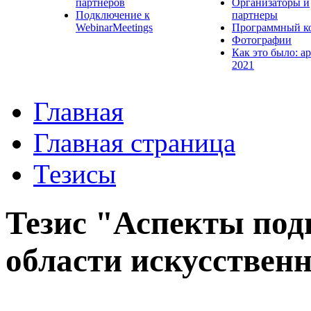
партнеров
Организаторы и
Подключение к
партнеры
WebinarMeetings
Программный к
Фотографии
Как это было: а
2021
Главная
Главная страница
Тезисы
Тезис "Аспекты под
области искусствен