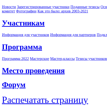
Новости
Зарегистрированные участники
Поданные тезисы
Осн
комитет
Фотографии
Как это было: архив 2003-2021
Участникам
Информация для участников
Информация для партнеров
Подкл
Программа
Программа 2022
Мастерские
Мастер-классы
Тезисы участнико
Место проведения
Форум
Распечатать страницу