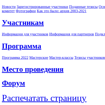
Новости
Зарегистрированные участники
Поданные тезисы
Осн
комитет
Фотографии
Как это было: архив 2003-2021
Участникам
Информация для участников
Информация для партнеров
Подкл
Программа
Программа 2022
Мастерские
Мастер-классы
Тезисы участнико
Место проведения
Форум
Распечатать страницу