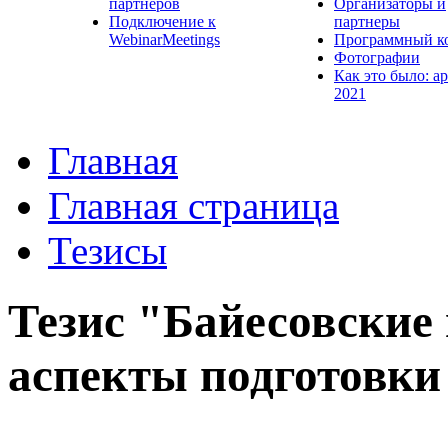
партнеров
Организаторы и
Подключение к
партнеры
WebinarMeetings
Программный к
Фотографии
Как это было: а
2021
Главная
Главная страница
Тезисы
Тезис "Байесовские
аспекты подготовки