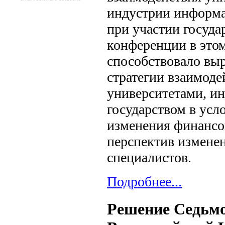
индустрии информ
при участии госуда
конференции в этом
способствовало вы
стратегии взаимод
университетами, ин
государством в усл
изменения финансо
перспектив изменен
специалистов.
Подробнее...
Решение Седьм