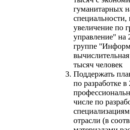
гуманитарных н
специальности, 
увеличение по г
управление" на 
группе "Информ
вычислительная 
тысяч человек
Поддержать пл
по разработке в
профессиональн
числе по разраб
специализациям
отрасли (в соотв
материалами ра