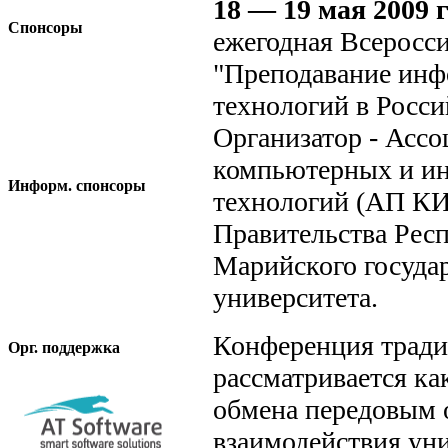
18 — 19 мая 2009 
Спонсоры
ежегодная Всеросс
"Преподавание ин
технологий в Росс
Организатор - Асс
компьютерных и и
Информ. спонсоры
технологий (АП КИ
Правительства Рес
Марийского госуда
университета.
Конференция трад
Орг. поддержка
рассматривается к
обмена передовым 
взаимодействия уни