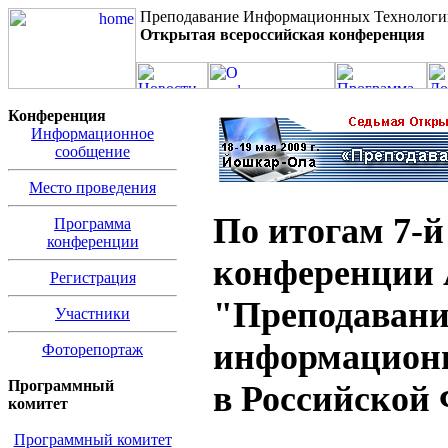
Преподавание Информационных Технологи
Открытая всероссийская конференция
Конференция
Информационное
сообщение
Место проведения
По итогам 7-й
Программа
конференции
конференции
Регистрация
"Преподавани
Участники
информацион
Фоторепортаж
Программный
в Российской
комитет
Программный комитет