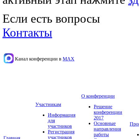
Если есть вопросы
Контакты
Канал конференции в
МАХ
О конференции
Участникам
Решение
конференции
Информация
2017
для
Основные
Про
участников
направления
Регистрация
работы
участников
Главная