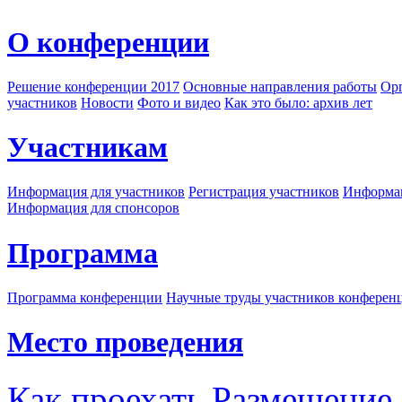
О конференции
Решение конференции 2017
Основные направления работы
Орг
участников
Новости
Фото и видео
Как это было: архив лет
Участникам
Информация для участников
Регистрация участников
Информац
Информация для спонсоров
Программа
Программа конференции
Научные труды участников конферен
Место проведения
Как проехать
Размещение