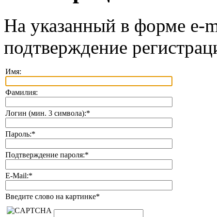
На указанный в форме e-m
подтверждение регистрац
Имя:
Фамилия:
Логин (мин. 3 символа):
*
Пароль:
*
Подтверждение пароля:
*
E-Mail:
*
Введите слово на картинке
*