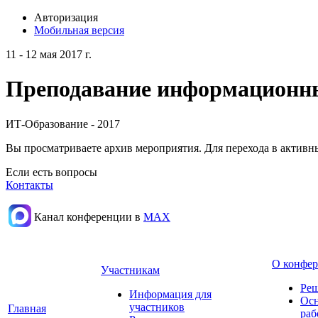
Авторизация
Мобильная версия
11 - 12 мая 2017 г.
Преподавание информационных
ИТ-Образование - 2017
Вы просматриваете архив мероприятия. Для перехода в актив
Если есть вопросы
Контакты
Канал конференции в
МАХ
О конфе
Участникам
Реш
Информация для
Осн
участников
Главная
раб