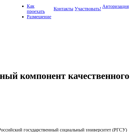
Как
Авторизация
Контакты
Участвовать!
проехать
Размещение
жный компонент качественного
ссийский государственный социальный университет (РГСУ)