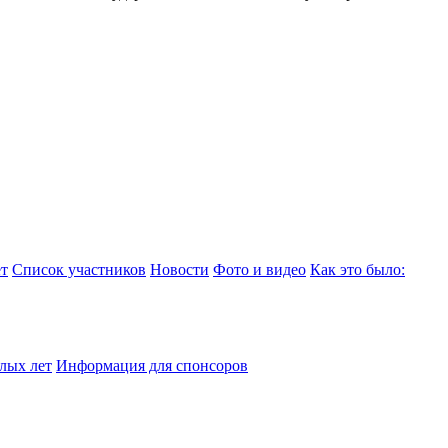
т
Список участников
Новости
Фото и видео
Как это было:
лых лет
Информация для спонсоров