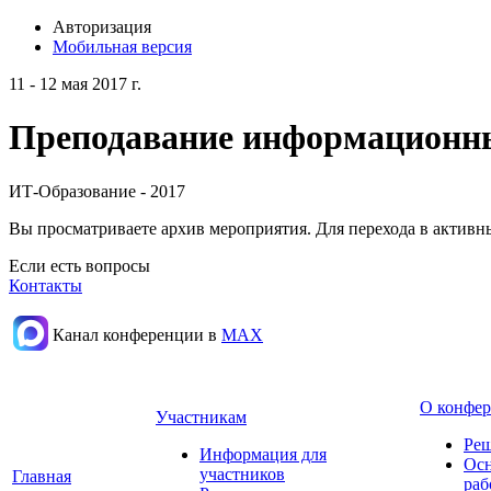
Авторизация
Мобильная версия
11 - 12 мая 2017 г.
Преподавание информационных
ИТ-Образование - 2017
Вы просматриваете архив мероприятия. Для перехода в актив
Если есть вопросы
Контакты
Канал конференции в
МАХ
О конфе
Участникам
Реш
Информация для
Осн
участников
Главная
раб