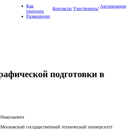
Как
Авторизация
Контакты
Участвовать!
проехать
Размещение
рафической подготовки в
 Николаевич
осковский государственный технический университет