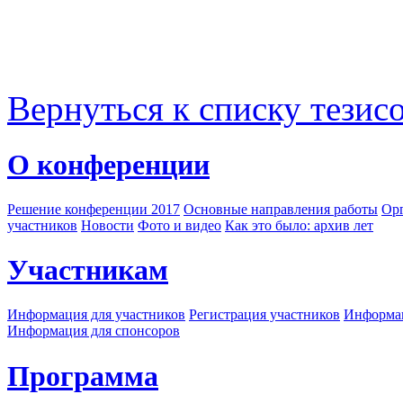
Вернуться к списку тезис
О конференции
Решение конференции 2017
Основные направления работы
Орг
участников
Новости
Фото и видео
Как это было: архив лет
Участникам
Информация для участников
Регистрация участников
Информац
Информация для спонсоров
Программа