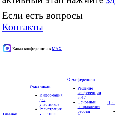
Если есть вопросы
Контакты
Канал конференции в
МАХ
О конференции
Участникам
Решение
конференции
Информация
2017
для
Основные
Про
участников
направления
Регистрация
работы
участников
Главная