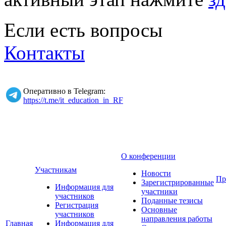
Если есть вопросы
Контакты
Оперативно в Telegram:
https://t.me/it_education_in_RF
О конференции
Участникам
Новости
Пр
Зарегистрированные
Информация для
участники
участников
Поданные тезисы
Регистрация
Основные
участников
направления работы
Главная
Информация для