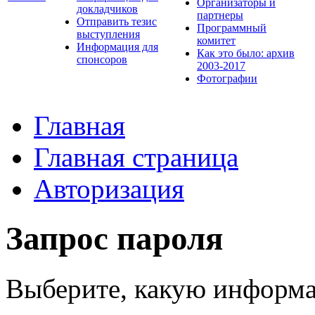
Организаторы и
докладчиков
партнеры
Отправить тезис
Программный
выступления
комитет
Информация для
Как это было: архив
спонсоров
2003-2017
Фотографии
Главная
Главная страница
Авторизация
Запрос пароля
Выберите, какую информа