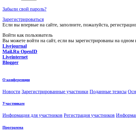
Забыли свой пароль?
Зарегистрироваться
Если вы впервые на сайте, заполните, пожалуйста, регистраци
Войти как пользователь
Вы можете войти на сайт, если вы зарегистрированы на одном и
Livejournal
Mail.Ru OpenID
Liveinternet
Blogger
О конференции
Новости
Зарегистрированные участники
Поданные тезисы
Осн
Участникам
Информация для участников
Регистрация участников
Информац
Программа