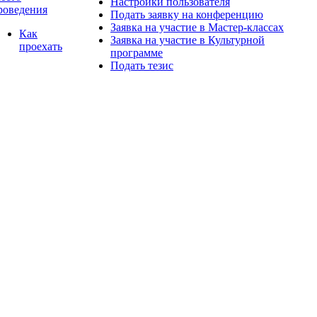
Настройки пользователя
роведения
Подать заявку на конференцию
Заявка на участие в Мастер-классах
Как
Заявка на участие в Культурной
проехать
программе
Подать тезис