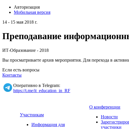
Авторизация
Мобильная версия
14 - 15 мая 2018 г.
Преподавание информационных
ИТ-Образование - 2018
Вы просматриваете архив мероприятия. Для перехода в актив
Если есть вопросы
Контакты
Оперативно в Telegram:
https://t.me/it_education_in_RF
О конференции
Участникам
Новости
Зарегистриро
Информация для
участники