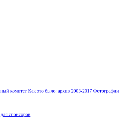
ный комитет
Как это было: архив 2003-2017
Фотографии
для спонсоров