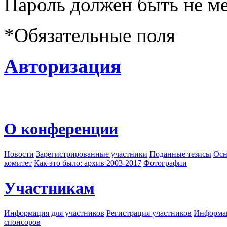
Пароль должен быть не ме
*
Обязательные поля
Авторизация
О конференции
Новости
Зарегистрированные участники
Поданные тезисы
Осн
комитет
Как это было: архив 2003-2017
Фотографии
Участникам
Информация для участников
Регистрация участников
Информац
спонсоров