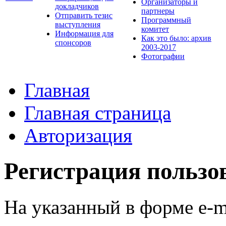
Организаторы и
докладчиков
партнеры
Отправить тезис
Программный
выступления
комитет
Информация для
Как это было: архив
спонсоров
2003-2017
Фотографии
Главная
Главная страница
Авторизация
Регистрация пользо
На указанный в форме e-m