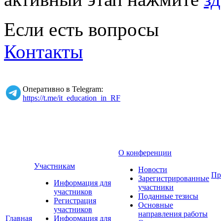
Если есть вопросы
Контакты
Оперативно в Telegram:
https://t.me/it_education_in_RF
О конференции
Участникам
Новости
Пр
Зарегистрированные
Информация для
участники
участников
Поданные тезисы
Регистрация
Основные
участников
направления работы
Главная
Информация для