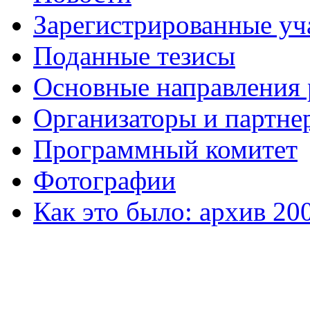
Зарегистрированные уч
Поданные тезисы
Основные направления
Организаторы и партне
Программный комитет
Фотографии
Как это было: архив 20