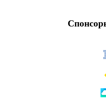
Спонсор