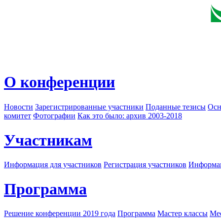
О конференции
Новости
Зарегистрированные участники
Поданные тезисы
Осн
комитет
Фотографии
Как это было: архив 2003-2018
Участникам
Информация для участников
Регистрация участников
Информац
Программа
Решение конференции 2019 года
Программа
Мастер классы
Me