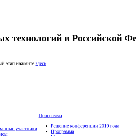
 технологий в Российской Фе
ный этап нажмите
здесь
Программа
Решение конференции 2019 года
ванные участники
Программа
зисы