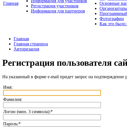
Информация для участников
Главная
Основные нап
Регистрация участников
Организаторы
Информация для партнеров
Программный
Фотографии
Как это было:
Главная
Главная страница
Авторизация
Регистрация пользователя са
На указанный в форме e-mail придет запрос на подтверждение 
Имя:
Фамилия:
Логин (мин. 3 символа):
*
Пароль:
*