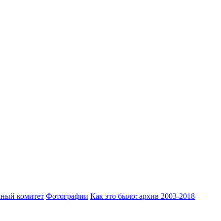
ный комитет
Фотографии
Как это было: архив 2003-2018