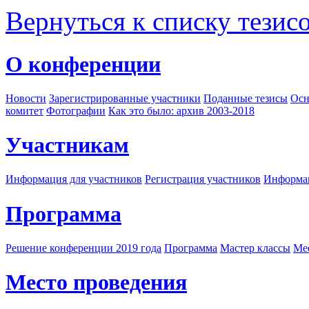
Вернуться к списку тезис
О конференции
Новости
Зарегистрированные участники
Поданные тезисы
Осн
комитет
Фотографии
Как это было: архив 2003-2018
Участникам
Информация для участников
Регистрация участников
Информац
Программа
Решение конференции 2019 года
Программа
Мастер классы
Me
Место проведения