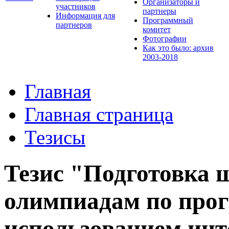
Организаторы и
участников
партнеры
Информация для
Программный
партнеров
комитет
Фотографии
Как это было: архив
2003-2018
Главная
Главная страница
Тезисы
Тезис "Подготовка 
олимпиадам по про
использованием инт