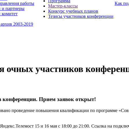
Программа
равления работы
Как по
Мастер-классы
 и партнеры
Конкурс учебных планов
 комитет
Тезисы участников конференции
 архив 2003-2019
 очных участников конференц
 конференции. Прием заявок открыт!
овано проведение повышения квалификации по программе «Сов
ндекс.Телемост 15 и 16 мая с 18:00 до 21:00. Ссылка на подклю