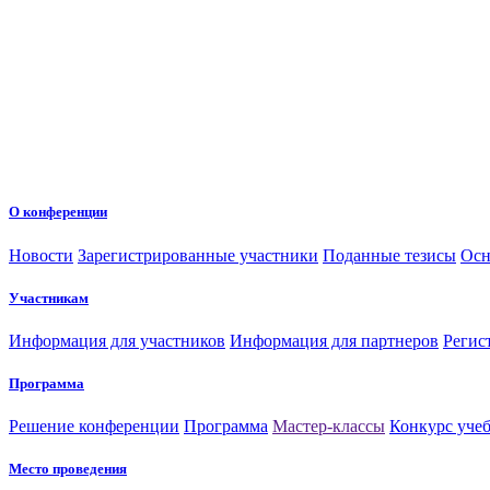
О конференции
Новости
Зарегистрированные участники
Поданные тезисы
Осн
Участникам
Информация для участников
Информация для партнеров
Регис
Программа
Решение конференции
Программа
Мастер-классы
Конкурс уче
Место проведения