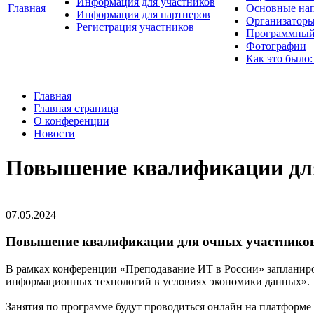
Информация для участников
Главная
Основные нап
Информация для партнеров
Организаторы
Регистрация участников
Программный
Фотографии
Как это было:
Главная
Главная страница
О конференции
Новости
Повышение квалификации для
07.05.2024
Повышение квалификации для очных участников
В рамках конференции «Преподавание ИТ в России» запланир
информационных технологий в условиях экономики данных».
Занятия по программе будут проводиться онлайн на платформе Я