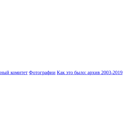
ный комитет
Фотографии
Как это было: архив 2003-2019