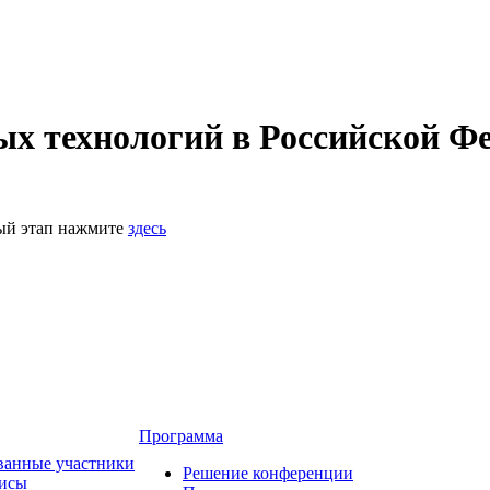
 технологий в Российской Фе
ный этап нажмите
здесь
Программа
ванные участники
Решение конференции
зисы