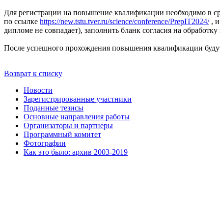
Для регистрации на повышение квалификации необходимо в ср
по ссылке
https://new.tstu.tver.ru/science/conference/PrepIT2024/
, 
дипломе не совпадает), заполнить бланк согласия на обработку
После успешного прохождения повышения квалификации будут в
Возврат к списку
Новости
Зарегистрированные участники
Поданные тезисы
Основные направления работы
Организаторы и партнеры
Программный комитет
Фотографии
Как это было: архив 2003-2019