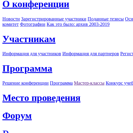
О конференции
Новости
Зарегистрированные участники
Поданные тезисы
Осн
комитет
Фотографии
Как это было: архив 2003-2019
Участникам
Информация для участников
Информация для партнеров
Регис
Программа
Решение конференции
Программа
Мастер-классы
Конкурс уче
Место проведения
Форум