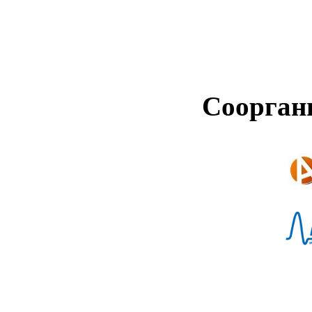
Соорган