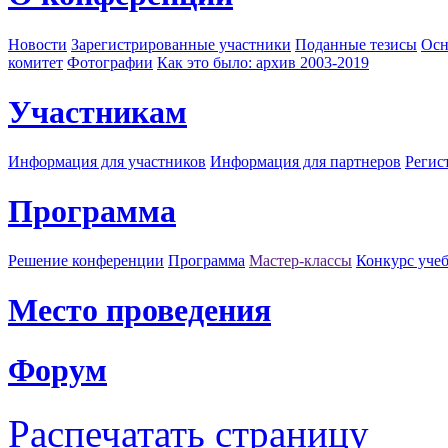
Новости
Зарегистрированные участники
Поданные тезисы
Осн
комитет
Фотографии
Как это было: архив 2003-2019
Участникам
Информация для участников
Информация для партнеров
Регис
Программа
Решение конференции
Программа
Мастер-классы
Конкурс уче
Место проведения
Форум
Распечатать страницу