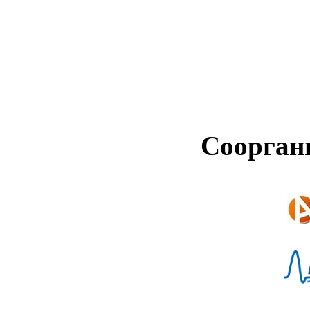
Соорган