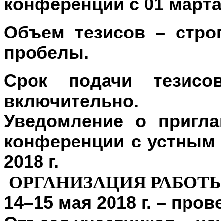
конференции с 01 марта 
Объем тезисов – стро
пробелы.
Срок подачи тезис
включительно
.
Уведомление о пригла
конференции с устным
2018 г
.
ОРГАНИЗАЦИЯ РАБОТ
14–15 мая
2018 г
. – про