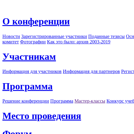
О конференции
Новости
Зарегистрированные участники
Поданные тезисы
Осн
комитет
Фотографии
Как это было: архив 2003-2019
Участникам
Информация для участников
Информация для партнеров
Регис
Программа
Решение конференции
Программа
Мастер-классы
Конкурс уче
Место проведения
Форум