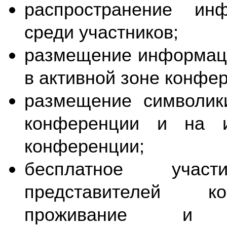
распространение ин
среди участников;
размещение информаци
в активной зоне конфе
размещение символик
конференции и на и
конференции;
бесплатное учас
представителей ко
проживание и п