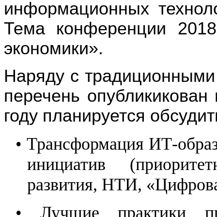
информационных техноло
Тема конференции 201
экономики».
Наряду с традиционными
перечень опубликикован 
году планируется обсуди
•
Трансформация ИТ-образ
инициатив (приоритет
развития, НТИ, «Цифрова
•
Лучшие практики пр