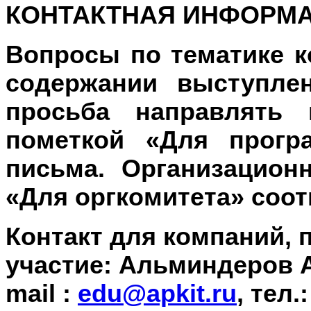
КОНТАКТНАЯ ИНФОРМ
Вопросы по тематике 
содержании выступлен
просьба направлять
пометкой «Для прогр
письма. Организацион
«Для оргкомитета» соот
Контакт для компаний,
участие: Альминдеров 
mail :
edu
@
apkit
.
ru
, тел.