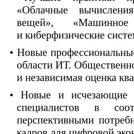
«Облачные вычисления
вещей», «Машинное 
и киберфизические систе
•
Новые профессиональные
области ИТ. Общественн
и независимая оценка ква
•
Новые и исчезающие с
специалистов в соо
перспективными потребн
кадров для цифровой эко