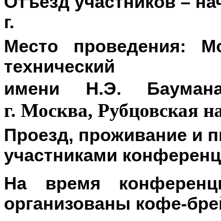
Отъезд участников – на
г
.
Место проведения: Мо
технически
имени Н.Э. Баума
г. Москва, Рубцовская н
Проезд, проживание и 
участниками конференц
На время конференц
организованы кофе-бре