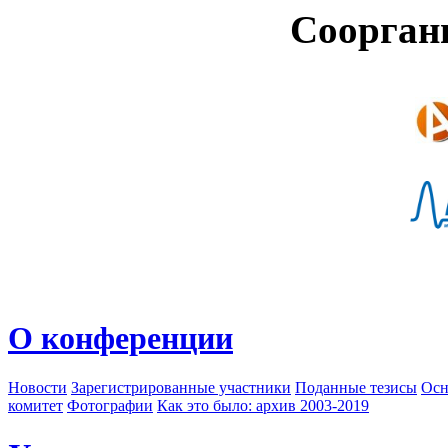
Соорган
О конференции
Новости
Зарегистрированные участники
Поданные тезисы
Осн
комитет
Фотографии
Как это было: архив 2003-2019