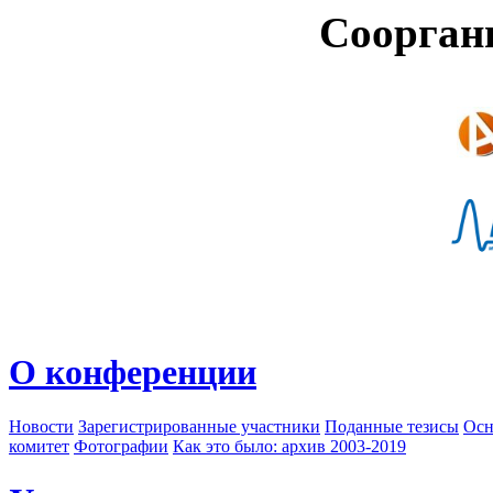
Соорган
О конференции
Новости
Зарегистрированные участники
Поданные тезисы
Осн
комитет
Фотографии
Как это было: архив 2003-2019