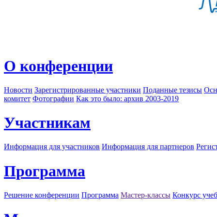
О конференции
Новости
Зарегистрированные участники
Поданные тезисы
Осн
комитет
Фотографии
Как это было: архив 2003-2019
Участникам
Информация для участников
Информация для партнеров
Регис
Программа
Решение конференции
Программа
Мастер-классы
Конкурс уче