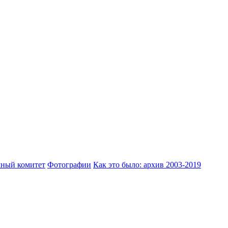
ный комитет
Фотографии
Как это было: архив 2003-2019