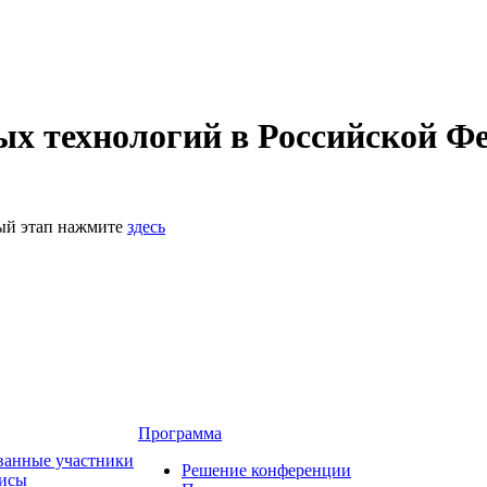
 технологий в Российской Фе
ный этап нажмите
здесь
Программа
ванные участники
Решение конференции
зисы