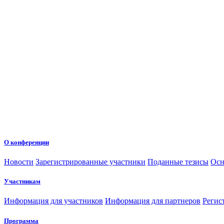
О конференции
Новости
Зарегистрированные участники
Поданные тезисы
Осн
Участникам
Информация для участников
Информация для партнеров
Регис
Программа