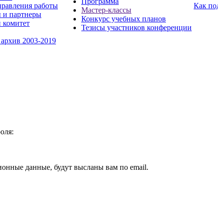
Программа
равления работы
Как по
Мастер-классы
 и партнеры
Конкурс учебных планов
 комитет
Тезисы участников конференции
 архив 2003-2019
оля:
ионные данные, будут высланы вам по email.