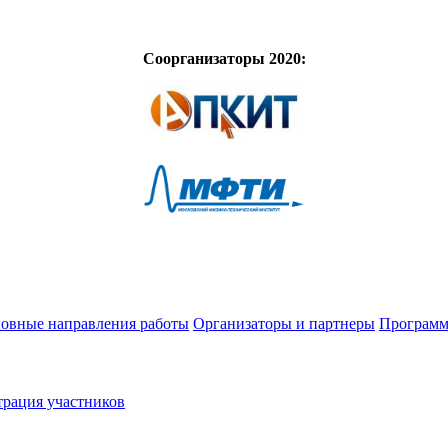
Соорганизаторы 2020:
овные направления работы
Организаторы и партнеры
Программ
трация участников