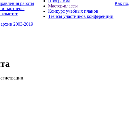
Программа
равления работы
Как по
Мастер-классы
 и партнеры
Конкурс учебных планов
 комитет
Тезисы участников конференции
 архив 2003-2019
йта
регистрации.