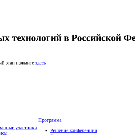
 технологий в Российской Фе
ный этап нажмите
здесь
Программа
ванные участники
Решение конференции
зисы