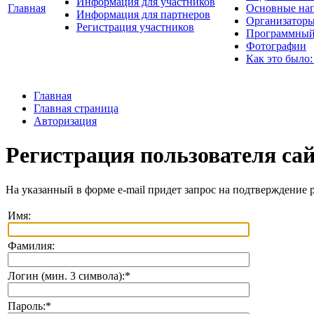
Информация для участников
Главная
Основные нап
Информация для партнеров
Организаторы
Регистрация участников
Программный
Фотографии
Как это было:
Главная
Главная страница
Авторизация
Регистрация пользователя са
На указанный в форме e-mail придет запрос на подтверждение 
Имя:
Фамилия:
Логин (мин. 3 символа):
*
Пароль:
*