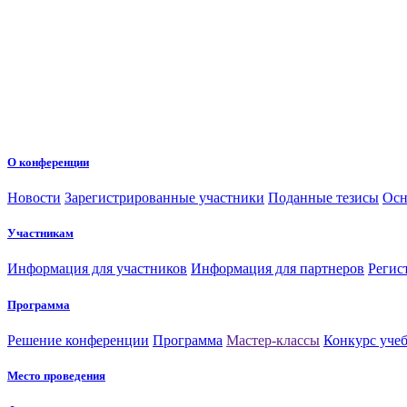
О конференции
Новости
Зарегистрированные участники
Поданные тезисы
Осн
Участникам
Информация для участников
Информация для партнеров
Регис
Программа
Решение конференции
Программа
Мастер-классы
Конкурс уче
Место проведения