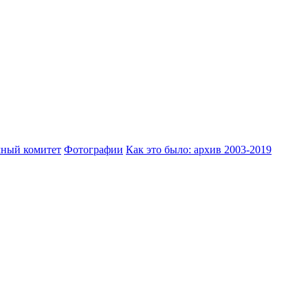
ный комитет
Фотографии
Как это было: архив 2003-2019