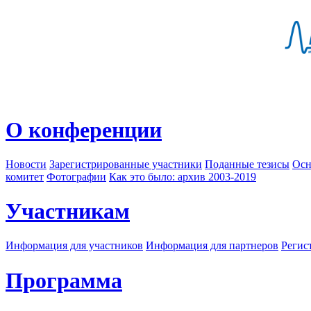
О конференции
Новости
Зарегистрированные участники
Поданные тезисы
Осн
комитет
Фотографии
Как это было: архив 2003-2019
Участникам
Информация для участников
Информация для партнеров
Регис
Программа