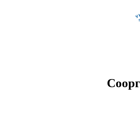
Соорг