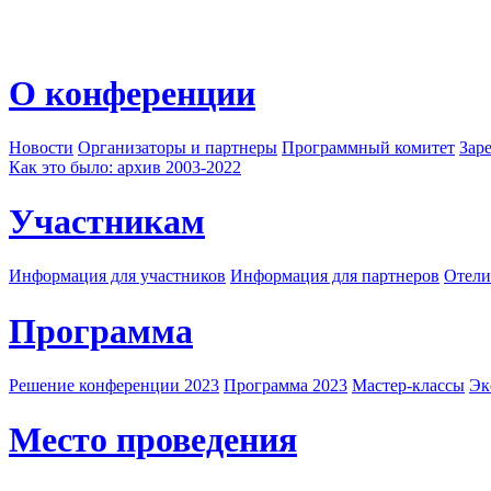
О конференции
Новости
Организаторы и партнеры
Программный комитет
Зар
Как это было: архив 2003-2022
Участникам
Информация для участников
Информация для партнеров
Отели
Программа
Решение конференции 2023
Программа 2023
Мастер-классы
Эк
Место проведения