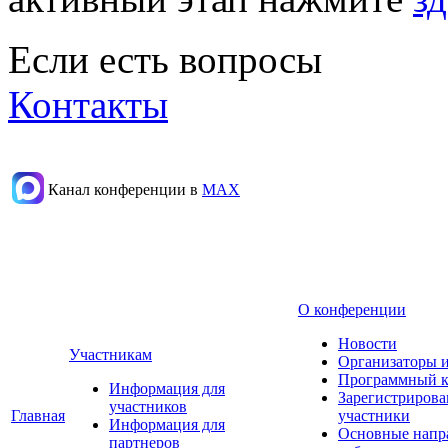
Если есть вопросы
Контакты
Канал конференции в
МАХ
О конференции
Новости
Участникам
Организаторы 
Программный к
Информация для
Зарегистриров
участников
Главная
участники
Информация для
Основные напр
партнеров