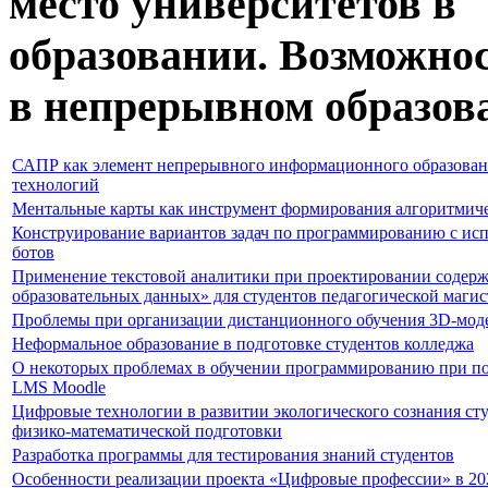
место университетов в
образовании. Возможнос
в непрерывном образо
САПР как элемент непрерывного информационного образовани
технологий
Ментальные карты как инструмент формирования алгоритмич
Конструирование вариантов задач по программированию с исп
ботов
Применение текстовой аналитики при проектировании содерж
образовательных данных» для студентов педагогической маги
Проблемы при организации дистанционного обучения 3D-мо
Неформальное образование в подготовке студентов колледжа
О некоторых проблемах в обучении программированию при п
LMS Moodle
Цифровые технологии в развитии экологического сознания ст
физико-математической подготовки
Разработка программы для тестирования знаний студентов
Особенности реализации проекта «Цифровые профессии» в 20