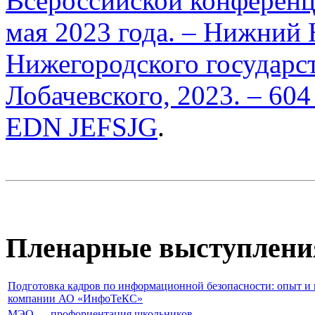
Всероссийской конференц
мая 2023 года. – Нижний 
Нижегородского государст
Лобачевского, 2023. – 604
EDN JEFSJG
.
Пленарные выступлени
Подготовка кадров по информационной безопасности: опыт и
компании АО «ИнфоТеКС»
МЭО — профориентация школьников