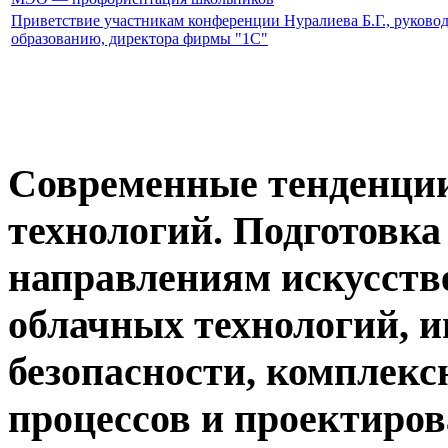
Приветствие участникам конференции Нуралиева Б.Г., руков
образованию, директора фирмы "1С"
Современные тенденци
технологий. Подготовка
направлениям искусств
облачных технологий, 
безопасности, комплекс
процессов и проектиров