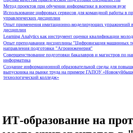
Метод проектов при обучении информатике в военном вузе
Использование цифровых сервисов для командной работы в п
управленческих дисциплин
Опыт применения имитационно-моделирующих упражнений в 
дисциплин
Learning Analytics как инструмент оценки квалификации моло
Опыт преподавания дисциплины "Цифровизация машинных т
направления подготовки "Агроинженерия"
Совершенствование подготовки бакалавров и магистров по н
информатика
Создание информационной образовательной среды для повыш
выпускника на рынке труда на примере ГАПОУ «Новокуйбыш
технологический колледж»
ИТ-образование на прот