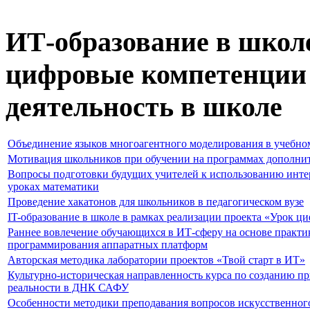
ИТ-образование в школ
цифровые компетенции 
деятельность в школе
Объединение языков многоагентного моделирования в учебном
Мотивация школьников при обучении на программах дополнит
Вопросы подготовки будущих учителей к использованию инте
уроках математики
Проведение хакатонов для школьников в педагогическом вузе
IT-образование в школе в рамках реализации проекта «Урок ц
Раннее вовлечение обучающихся в ИТ-сферу на основе практи
программирования аппаратных платформ
Авторская методика лаборатории проектов «Твой старт в ИТ»
Культурно-историческая направленность курса по созданию 
реальности в ДНК САФУ
Особенности методики преподавания вопросов искусственного