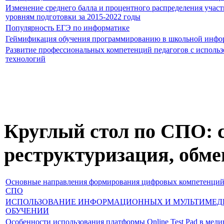
Изменение среднего балла и процентного распределения учас
уровням подготовки за 2015-2022 годы
Популярность ЕГЭ по информатике
Геймификация обучения программированию в школьной инфо
Развитие профессиональных компетенций педагогов с испол
технологий
Круглый стол по СПО: с
реструктуризация, обм
Основные направления формирования цифровых компетенций 
СПО
ИСПОЛЬЗОВАНИЕ ИНФОРМАЦИОННЫХ И МУЛЬТИМЕД
ОБУЧЕНИИ
Особенности использования платформы Online Test Pad в мед