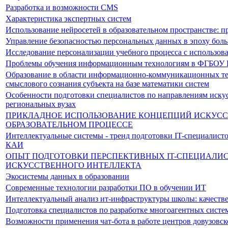
Разработка и возможности CMS
Характеристика экспертных систем
Использование нейросетей в образовательном пространстве: 
Управление безопасностью персональных данных в эпоху бол
Исследование персонализации учебного процесса с использов
Проблемы обучения информационным технологиям в ФГБО
Образование в области информационно-коммуникационных те
смыслового сознания субъекта на базе математики систем
Особенности подготовки специалистов по направлениям искус
региональных вузах
ПРИКЛАДНОЕ ИСПОЛЬЗОВАНИЕ КОНЦЕПЦИЙ ИСКУСС
ОБРАЗОВАТЕЛЬНОМ ПРОЦЕССЕ
Интеллектуальные системы - тренд подготовки IT-специали
КАИ
ОПЫТ ПОДГОТОВКИ ПЕРСПЕКТИВНЫХ IT-СПЕЦИАЛИС
ИСКУССТВЕННОГО ИНТЕЛЛЕКТА
Экосистемы данных в образовании
Современные технологии разработки ПО в обучении ИТ
Интеллектуальный анализ ит-инфраструктуры школы: качеств
Подготовка специалистов по разработке многоагентных систе
Возможности применения чат-бота в работе центров довузовс