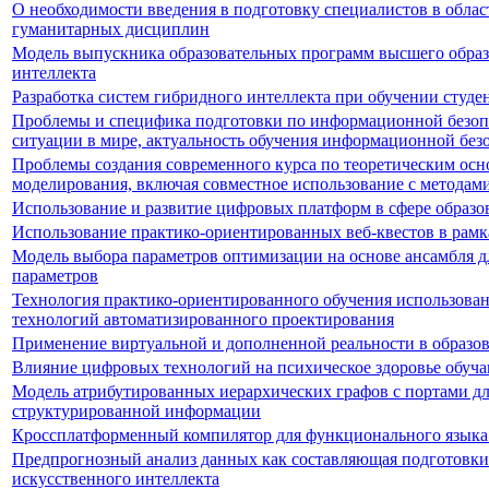
О необходимости введения в подготовку специалистов в облас
гуманитарных дисциплин
Модель выпускника образовательных программ высшего образ
интеллекта
Разработка систем гибридного интеллекта при обучении студе
Проблемы и специфика подготовки по информационной безопа
ситуации в мире, актуальность обучения информационной без
Проблемы создания современного курса по теоретическим ос
моделирования, включая совместное использование с методам
Использование и развитие цифровых платформ в сфере образо
Использование практико-ориентированных веб-квестов в рамк
Модель выбора параметров оптимизации на основе ансамбля 
параметров
Технология практико-ориентированного обучения использов
технологий автоматизированного проектирования
Применение виртуальной и дополненной реальности в образо
Влияние цифровых технологий на психическое здоровье обуч
Модель атрибутированных иерархических графов с портами д
структурированной информации
Кроссплатформенный компилятор для функционального языка C
Предпрогнозный анализ данных как составляющая подготовки
искусственного интеллекта