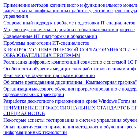
Применение методов когнитивного и функционального модел
выпускных квалификационных работ студентов в сфере госуд
управления
Современный подход к проблеме подготовки IT специалистов
Модели педагогического дизайна в образовательном процессе
Современные ИТ-платформы в образовании
Проблемы подготовки ИТ-специалистов
К ВОПРОСУ О ТЕМАТИЧЕСКОЙ СОГЛАСОВАННОСТИ У
ОБРАЗОВАТЕЛЬНЫХ ПРОГРАММ
Реализация цифровых компетенций совместно с системой 1С:
Особенности обучения медицинских работников основам инф
Кейс метод в обучении программированию
Об опыте преподавания дисциплины "Компьютерная графика"
Организация массового обучения программированию с подде
образовательных траекторий
Разработка десктопного приложения в среде Windows Forms н
ПРИМЕНЕНИЕ ПРОФЕССИОНАЛЬНЫХ СТАНДАРТОВ ПР
СПЕЦИАЛИСТОВ
Некоторые аспекты тестирования в системе управления обуче
Опыт практического применения методологии обучения «peer-t
информационных технологий