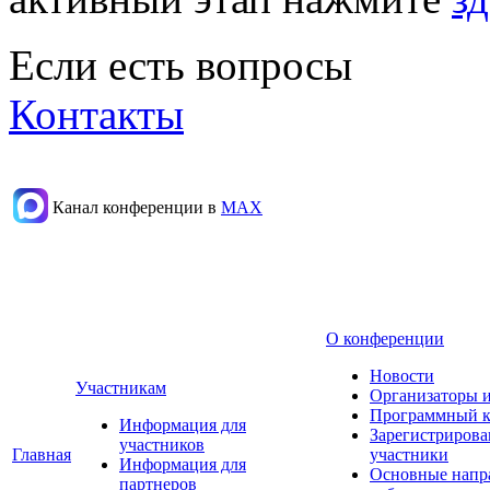
Если есть вопросы
Контакты
Канал конференции в
МАХ
О конференции
Новости
Участникам
Организаторы 
Программный к
Информация для
Зарегистриров
участников
Главная
участники
Информация для
Основные напр
партнеров