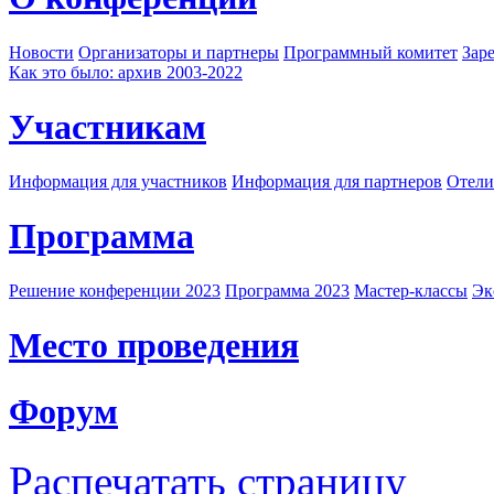
Новости
Организаторы и партнеры
Программный комитет
Зар
Как это было: архив 2003-2022
Участникам
Информация для участников
Информация для партнеров
Отели
Программа
Решение конференции 2023
Программа 2023
Мастер-классы
Эк
Место проведения
Форум
Распечатать страницу