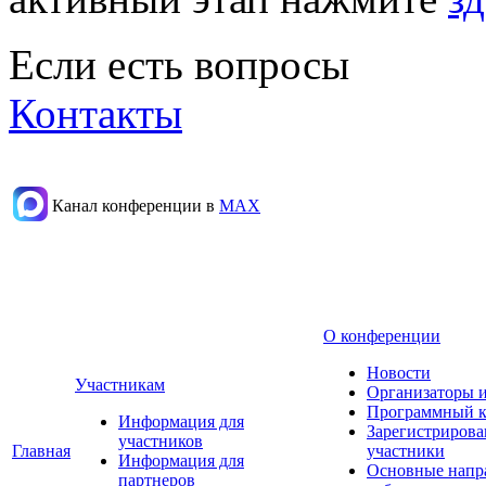
Если есть вопросы
Контакты
Канал конференции в
МАХ
О конференции
Новости
Участникам
Организаторы 
Программный к
Информация для
Зарегистриров
участников
Главная
участники
Информация для
Основные напр
партнеров