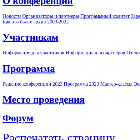
О конференции
Новости
Организаторы и партнеры
Программный комитет
Зар
Как это было: архив 2003-2022
Участникам
Информация для участников
Информация для партнеров
Отели
Программа
Решение конференции 2023
Программа 2023
Мастер-классы
Эк
Место проведения
Форум
Распечатать страницу