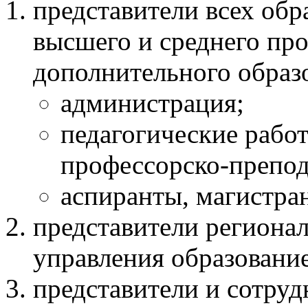
представители всех обр
высшего и среднего пр
дополнительного образ
администрация;
педагогические рабо
профессорско-препода
аспиранты, магистран
представители региона
управления образовани
представители и сотруд