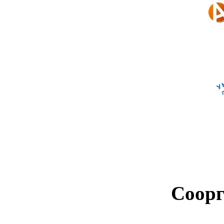
Соорг