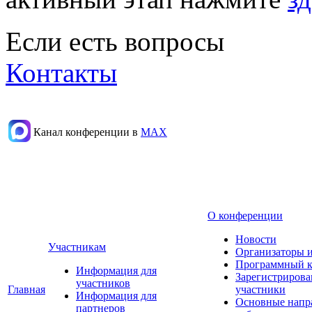
Если есть вопросы
Контакты
Канал конференции в
МАХ
О конференции
Новости
Участникам
Организаторы 
Программный к
Информация для
Зарегистриров
участников
Главная
участники
Информация для
Основные напр
партнеров