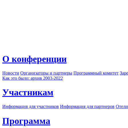
О конференции
Новости
Организаторы и партнеры
Программный комитет
Зар
Как это было: архив 2003-2022
Участникам
Информация для участников
Информация для партнеров
Отели
Программа