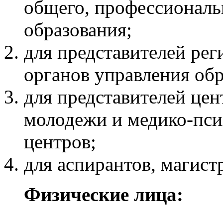
общего, профессиональ
образования;
для представителей ре
органов управления об
для представителей це
молодежи и медико-пси
центров;
для аспирантов, магистр
Физические лица: