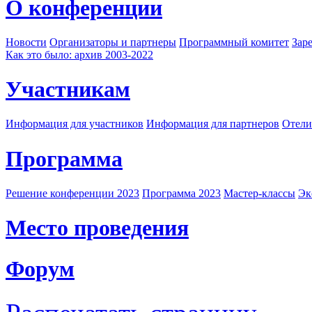
О конференции
Новости
Организаторы и партнеры
Программный комитет
Зар
Как это было: архив 2003-2022
Участникам
Информация для участников
Информация для партнеров
Отели
Программа
Решение конференции 2023
Программа 2023
Мастер-классы
Эк
Место проведения
Форум