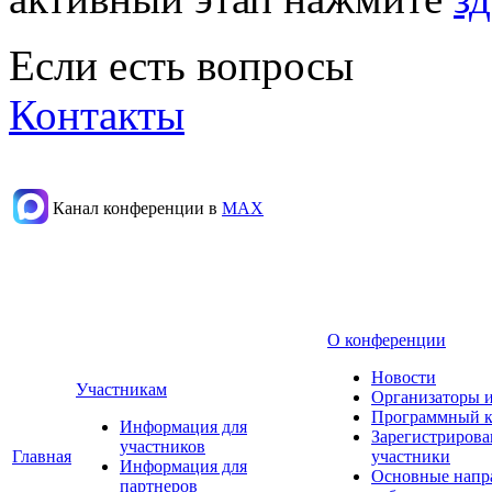
Если есть вопросы
Контакты
Канал конференции в
МАХ
О конференции
Новости
Участникам
Организаторы 
Программный к
Информация для
Зарегистриров
участников
Главная
участники
Информация для
Основные напр
партнеров