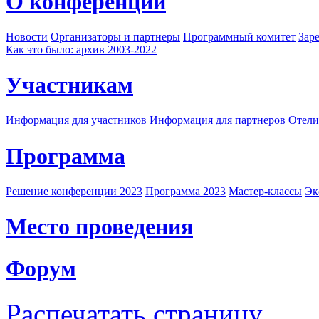
О конференции
Новости
Организаторы и партнеры
Программный комитет
Зар
Как это было: архив 2003-2022
Участникам
Информация для участников
Информация для партнеров
Отели
Программа
Решение конференции 2023
Программа 2023
Мастер-классы
Эк
Место проведения
Форум
Распечатать страницу