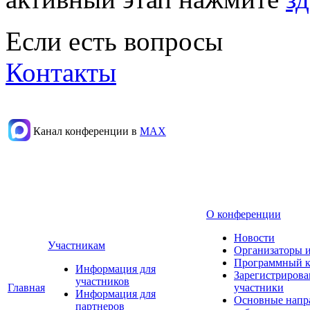
Если есть вопросы
Контакты
Канал конференции в
МАХ
О конференции
Новости
Участникам
Организаторы 
Программный к
Информация для
Зарегистриров
участников
Главная
участники
Информация для
Основные напр
партнеров