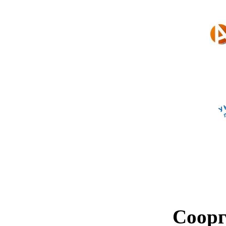
Соорг