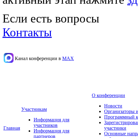
Если есть вопросы
Контакты
Канал конференции в
МАХ
О конференции
Новости
Участникам
Организаторы 
Программный к
Информация для
Зарегистриров
участников
Главная
участники
Информация для
Основные напр
партнеров