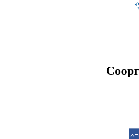
Соорг