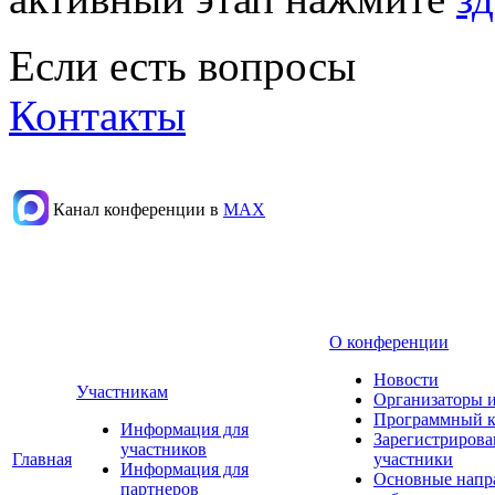
Если есть вопросы
Контакты
Канал конференции в
МАХ
О конференции
Новости
Участникам
Организаторы 
Программный к
Информация для
Зарегистриров
участников
Главная
участники
Информация для
Основные напр
партнеров