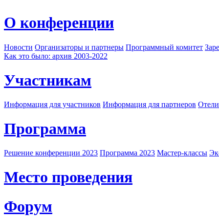
О конференции
Новости
Организаторы и партнеры
Программный комитет
Зар
Как это было: архив 2003-2022
Участникам
Информация для участников
Информация для партнеров
Отели
Программа
Решение конференции 2023
Программа 2023
Мастер-классы
Эк
Место проведения
Форум