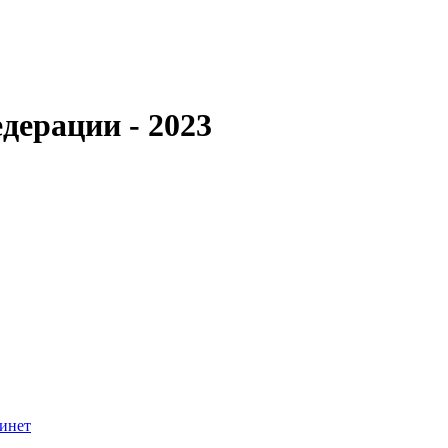
дерации - 2023
инет