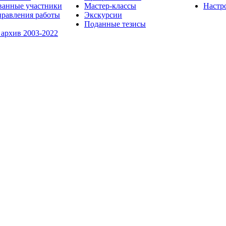
ванные участники
Мастер-классы
Настр
равления работы
Экскурсии
Поданные тезисы
 архив 2003-2022