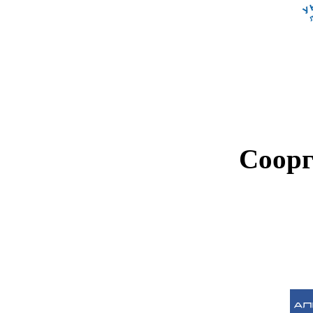
Соорг