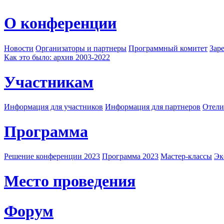
О конференции
Новости
Организаторы и партнеры
Программный комитет
Зар
Как это было: архив 2003-2022
Участникам
Информация для участников
Информация для партнеров
Отели
Программа
Решение конференции 2023
Программа 2023
Мастер-классы
Эк
Место проведения
Форум