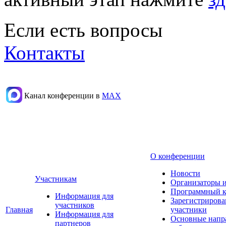
Если есть вопросы
Контакты
Канал конференции в
МАХ
О конференции
Новости
Участникам
Организаторы 
Программный к
Информация для
Зарегистриров
участников
Главная
участники
Информация для
Основные напр
партнеров