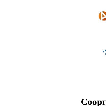
Соорг