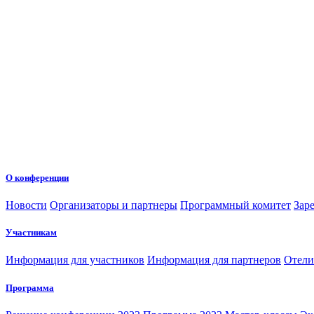
О конференции
Новости
Организаторы и партнеры
Программный комитет
Зар
Участникам
Информация для участников
Информация для партнеров
Отели
Программа