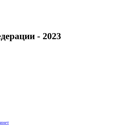
дерации - 2023
инет