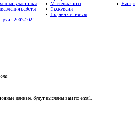
ванные участники
Мастер-классы
Настр
равления работы
Экскурсии
Поданные тезисы
 архив 2003-2022
оля:
ионные данные, будут высланы вам по email.