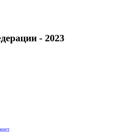
дерации - 2023
инет