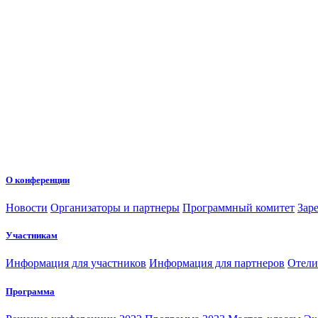
О конференции
Новости
Организаторы и партнеры
Программный комитет
Зар
Участникам
Информация для участников
Информация для партнеров
Отели
Программа