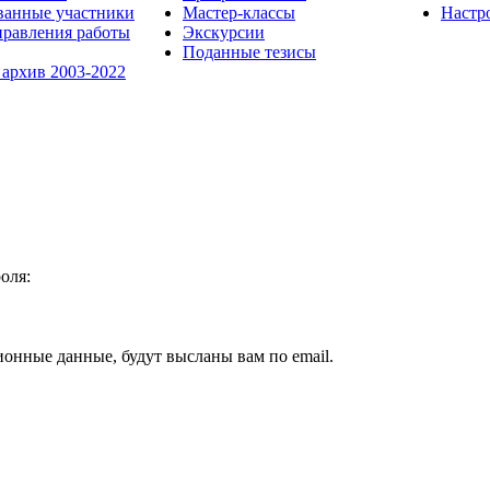
ванные участники
Мастер-классы
Настр
равления работы
Экскурсии
Поданные тезисы
 архив 2003-2022
оля:
ионные данные, будут высланы вам по email.