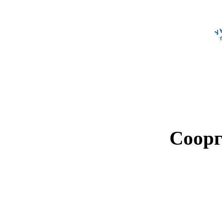
Соорг