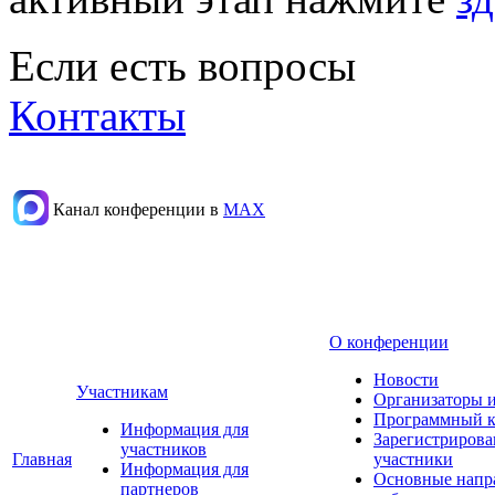
Если есть вопросы
Контакты
Канал конференции в
МАХ
О конференции
Новости
Участникам
Организаторы 
Программный к
Информация для
Зарегистриров
участников
Главная
участники
Информация для
Основные напр
партнеров