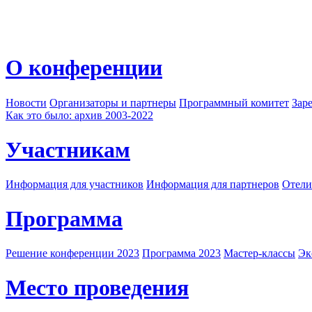
О конференции
Новости
Организаторы и партнеры
Программный комитет
Зар
Как это было: архив 2003-2022
Участникам
Информация для участников
Информация для партнеров
Отели
Программа
Решение конференции 2023
Программа 2023
Мастер-классы
Эк
Место проведения