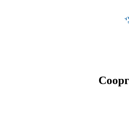
Соорг