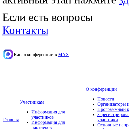
Если есть вопросы
Контакты
Канал конференции в
МАХ
О конференции
Новости
Участникам
Организаторы 
Программный к
Информация для
Зарегистриров
участников
Главная
участники
Информация для
Основные напр
партнеров