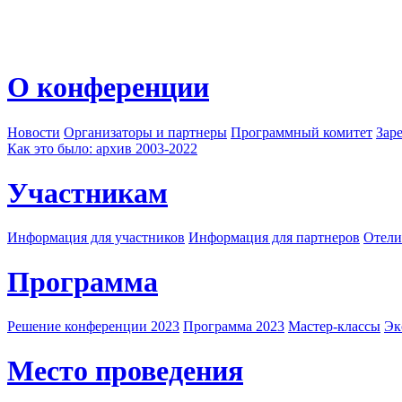
О конференции
Новости
Организаторы и партнеры
Программный комитет
Зар
Как это было: архив 2003-2022
Участникам
Информация для участников
Информация для партнеров
Отели
Программа
Решение конференции 2023
Программа 2023
Мастер-классы
Эк
Место проведения