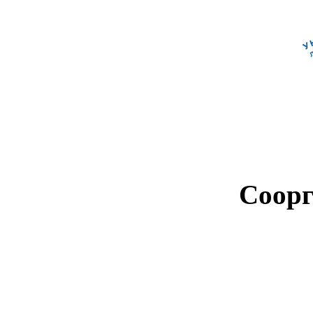
Соорг