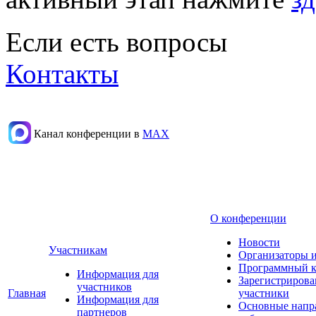
Если есть вопросы
Контакты
Канал конференции в
МАХ
О конференции
Новости
Участникам
Организаторы 
Программный к
Информация для
Зарегистриров
участников
Главная
участники
Информация для
Основные напр
партнеров