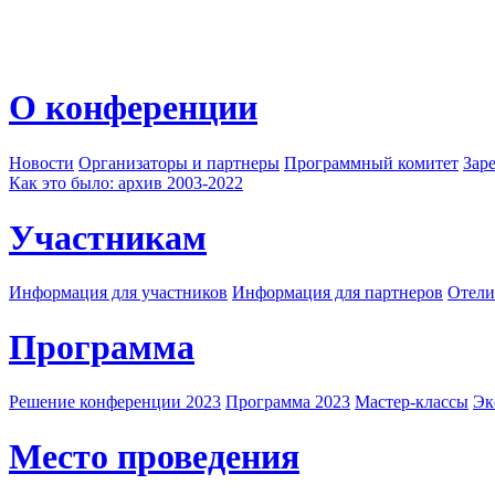
О конференции
Новости
Организаторы и партнеры
Программный комитет
Зар
Как это было: архив 2003-2022
Участникам
Информация для участников
Информация для партнеров
Отели
Программа
Решение конференции 2023
Программа 2023
Мастер-классы
Эк
Место проведения