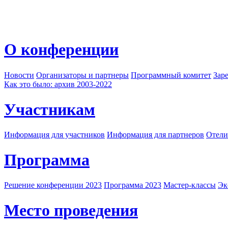
О конференции
Новости
Организаторы и партнеры
Программный комитет
Зар
Как это было: архив 2003-2022
Участникам
Информация для участников
Информация для партнеров
Отели
Программа
Решение конференции 2023
Программа 2023
Мастер-классы
Эк
Место проведения