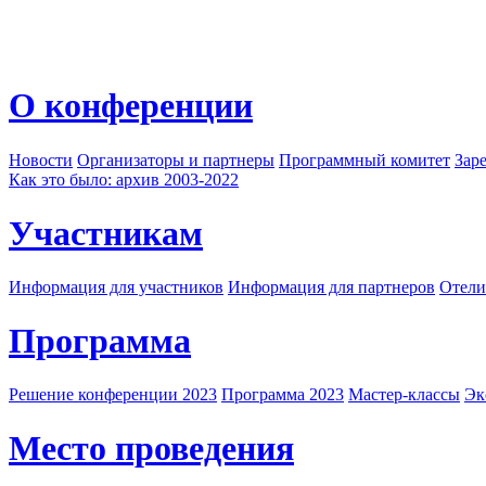
О конференции
Новости
Организаторы и партнеры
Программный комитет
Зар
Как это было: архив 2003-2022
Участникам
Информация для участников
Информация для партнеров
Отели
Программа
Решение конференции 2023
Программа 2023
Мастер-классы
Эк
Место проведения