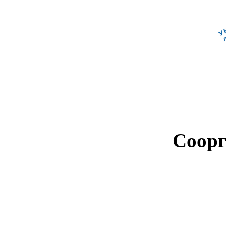
Соорг