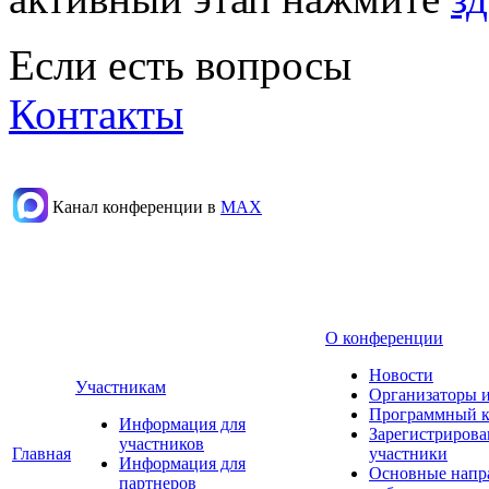
Если есть вопросы
Контакты
Канал конференции в
МАХ
О конференции
Новости
Участникам
Организаторы 
Программный к
Информация для
Зарегистриров
участников
Главная
участники
Информация для
Основные напр
партнеров