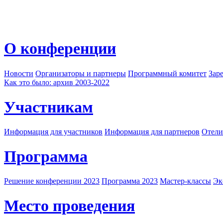
О конференции
Новости
Организаторы и партнеры
Программный комитет
Зар
Как это было: архив 2003-2022
Участникам
Информация для участников
Информация для партнеров
Отели
Программа
Решение конференции 2023
Программа 2023
Мастер-классы
Эк
Место проведения