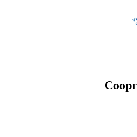
Соорг