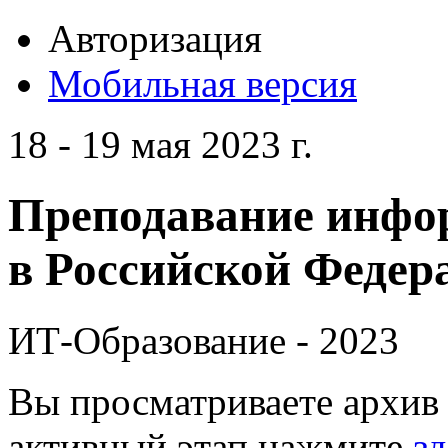
Авторизация
Мобильная версия
18 - 19 мая 2023 г.
Преподавание инфо
в Российской Федера
ИТ-Образование - 2023
Вы просматриваете архив 
активный этап нажмите
зд