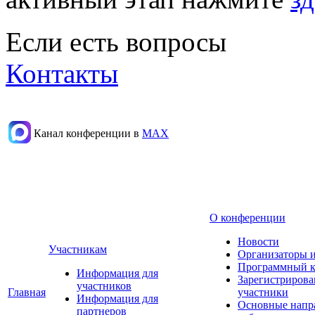
Если есть вопросы
Контакты
Канал конференции в
МАХ
О конференции
Новости
Участникам
Организаторы 
Программный к
Информация для
Зарегистриров
участников
Главная
участники
Информация для
Основные напр
партнеров