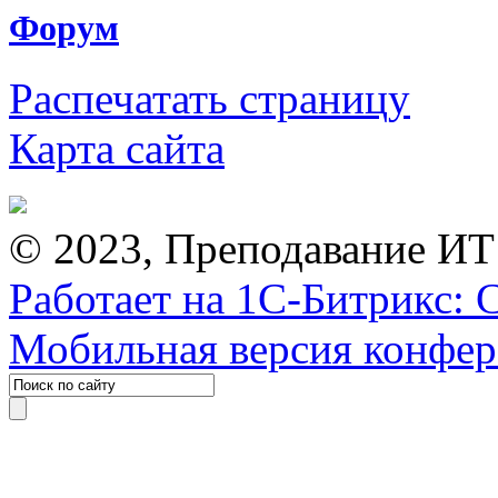
Форум
Распечатать страницу
Карта сайта
© 2023, Преподавание ИТ
Работает на 1С-Битрикс: 
Мобильная версия конфе