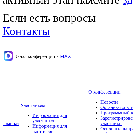
Если есть вопросы
Контакты
Канал конференции в
МАХ
О конференции
Новости
Участникам
Организаторы 
Программный к
Информация для
Зарегистриров
участников
Главная
участники
Информация для
Основные напр
партнеров