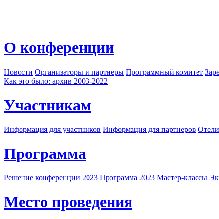
О конференции
Новости
Организаторы и партнеры
Программный комитет
Зар
Как это было: архив 2003-2022
Участникам
Информация для участников
Информация для партнеров
Отели
Программа
Решение конференции 2023
Программа 2023
Мастер-классы
Эк
Место проведения