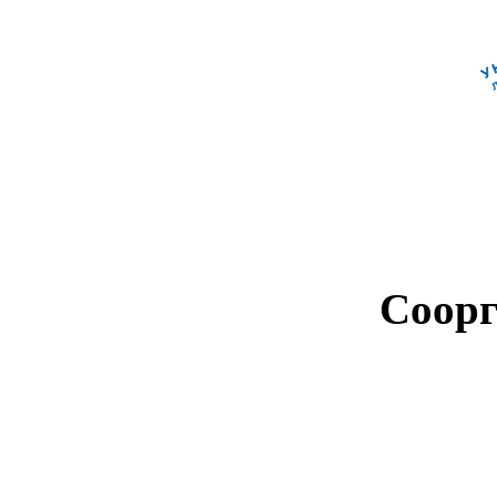
Соорг