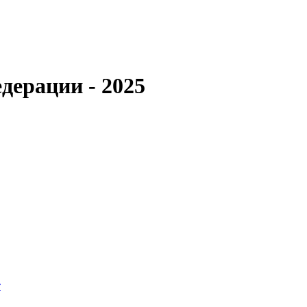
дерации - 2025
т