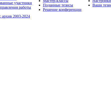
Мастер-классы
Настройки
ованные участники
Поданные тезисы
Ваши тези
правления работы
Решение конференции
: архив 2003-2024