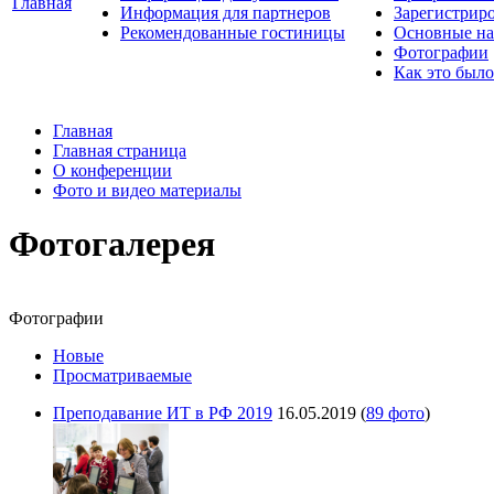
Главная
Информация для партнеров
Зарегистрир
Рекомендованные гостиницы
Основные на
Фотографии
Как это было
Главная
Главная страница
О конференции
Фото и видео материалы
Фотогалерея
Фотографии
Новые
Просматриваемые
Преподавание ИТ в РФ 2019
16.05.2019
(
89 фото
)