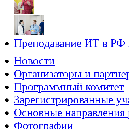
Преподавание ИТ в РФ
Новости
Организаторы и партне
Программный комитет
Зарегистрированные уч
Основные направления
Фотографии