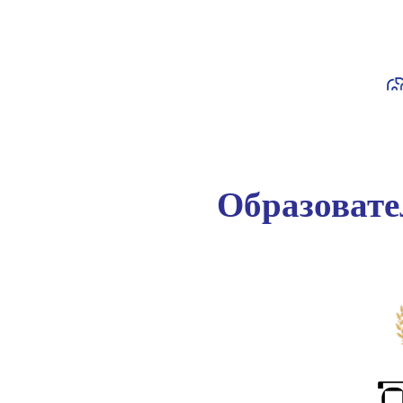
Образоват