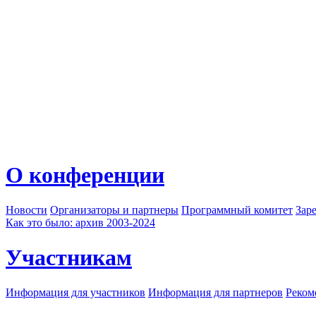
О конференции
Новости
Организаторы и партнеры
Программный комитет
Зар
Как это было: архив 2003-2024
Участникам
Информация для участников
Информация для партнеров
Реком