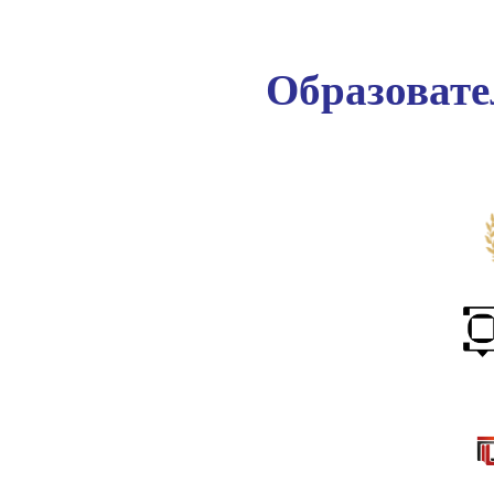
Образоват