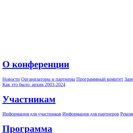
О конференции
Новости
Организаторы и партнеры
Программный комитет
Зар
Как это было: архив 2003-2024
Участникам
Информация для участников
Информация для партнеров
Реком
Программа