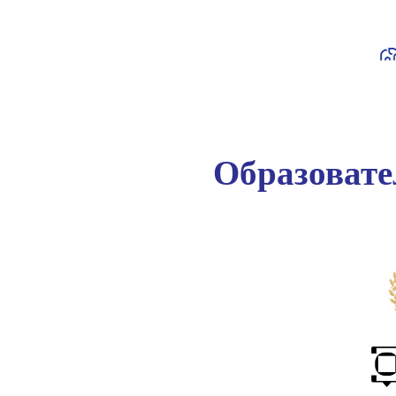
Образоват