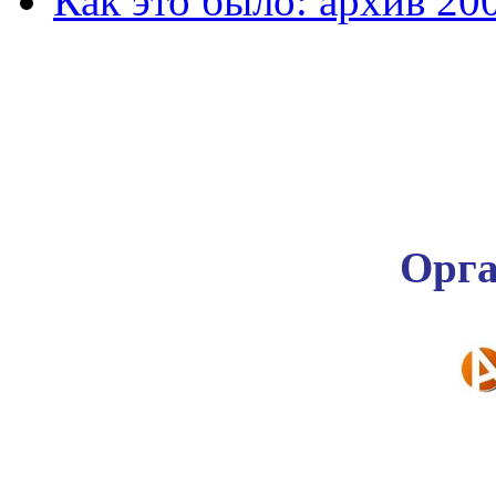
Как это было: архив 20
Орга